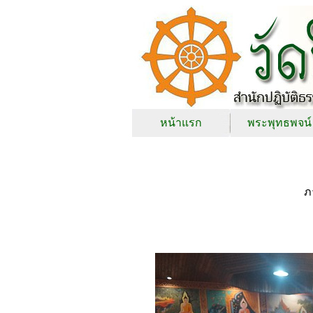
หน้าแรก
พระพุทธพจน์
ภ