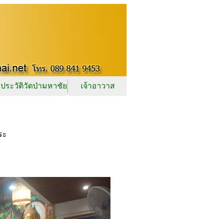
ประวัติวัดป่ามหาชัย
เจ้าอาวาส
ระ