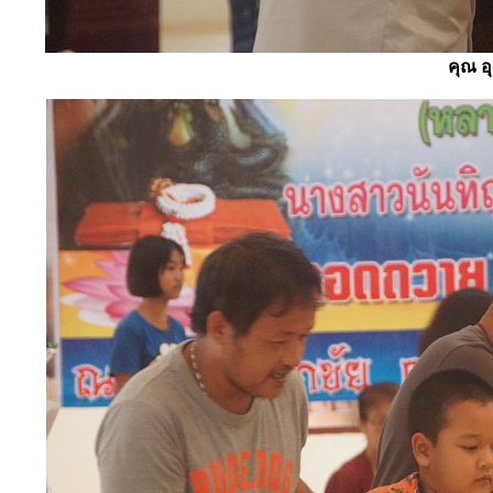
คุณ อ