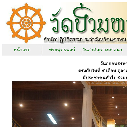
หน้าแรก
พระพุทธพจน์
วันสำคัญทางศาสนา
วันออกพรรษา
ตรงกับวันที่ ๕ เดือน ตุล
มีประชาชนทั่วไป ร่ว