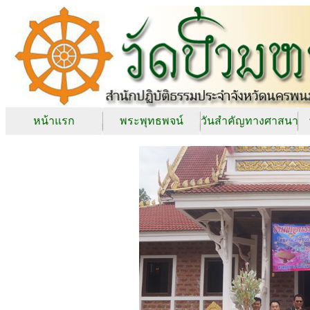
หน้าแรก
พระพุทธพจน์
วันสำคัญทางศาสนา