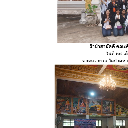
ผ้าป่าสามัคคี คณะ
วันที่ ๒๔ 
ทอดถวาย ณ วัดป่ามหา