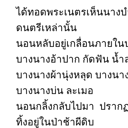
ได้ทอดพระเนตรเห็นนางบำ
ดนตรีเหล่านั้น
นอนหลับอยู่เกลื่อนภายใน
บางนางอ้าปาก กัดฟัน น้
บางนางผ้านุ่งหลุด บางนา
บางนางบ่น ละเมอ
นอนกลิ้งกลับไปมา ปรากฏ
ทิ้งอยู่ในป่าช้าผีดิบ