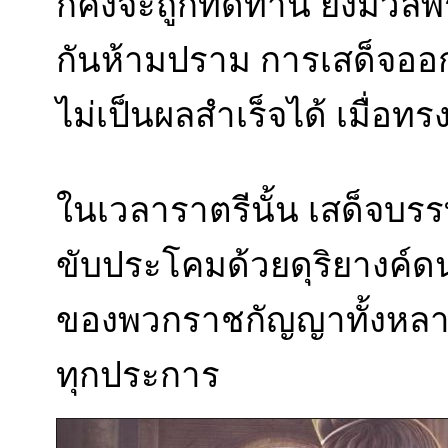
ก็คงจะถูกทัดทาน ยิ่งมวลพ
กันห้ามปราม การเสด็จออก
ไม่เป็นผลสำเร็จได้ เมื่อทร
ในเวลาราตรีนั้น เสด็จบรร
ขับประโคมด้วยดุริยางค์ด
ของพวกราชกัญญาทั้งหลาย
ทุกประการ