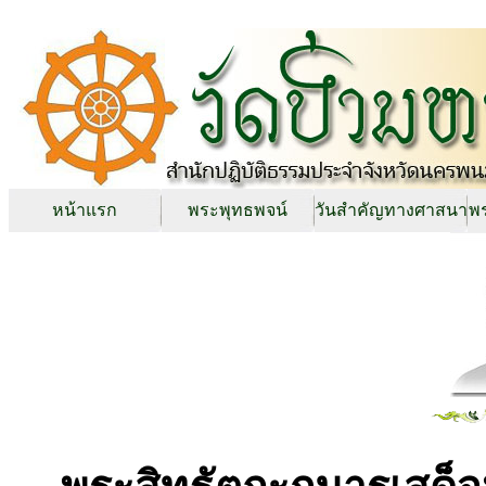
หน้าแรก
พระพุทธพจน์
วันสำคัญทางศาสนา
พร