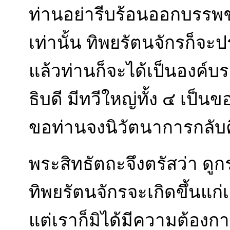
ท่านอย่ารีบร้อนออกบรรพชา
เท่านั้น ทิพยรัตนจักรก็จะ
แล้วท่านก็จะได้เป็นองค์บร
ธิบดี มีทวีใหญ่ทั้ง ๔ เป็น
ขอท่านจงนิวัตนาการกลับ
พระสิทธัตถะจึงตรัสว่า ดู
ทิพยรัตนจักรจะเกิดขึ้นแก่
แต่เราก็มิได้มีความต้องกา