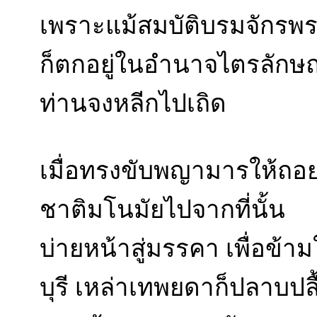
เพราะแม้สมบัติบรมจักรพรรด
ก็ตกอยู่ในอำนาจไตรลักษณ์
ท่านจงหลีกไปเถิด
เมื่อทรงขับพญามารให้ถอย
ชาติมโนมัยไปจากที่นั้น
บ่ายหน้าสู่มรรคา เพื่อข้า
บุรี เหล่าเทพยดาก็ปลาบปลื