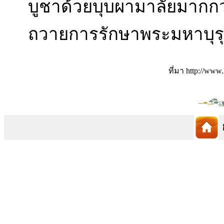
บูชาด้วยบุบผามาลัยมากกว
ถวายการรักษาพระมหาบุร
ที่มา http://www