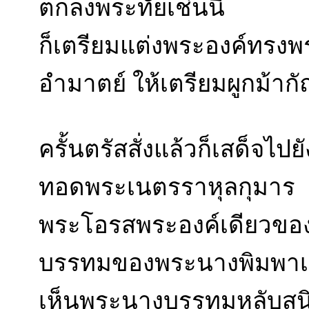
ตกลงพระทัยเช่นนี้
ก็เตรียมแต่งพระองค์ทรงพร
อำมาตย์ ให้เตรียมผูกม้ากั
ครั้นตรัสสั่งแล้วก็เสด็จไ
ทอดพระเนตรราหุลกุมาร
พระโอรสพระองค์เดียวขอ
บรรทมของพระนางพิมพาเ
เห็นพระนางบรรทมหลับสนิ