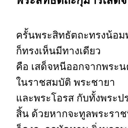
พระสิทธัตถะกุมารเสด
ครั้นพระสิทธัตถะทรงน้อม
ก็ทรงเห็นมีทางเดียว
คือ เสด็จหนีออกจากพระนค
ในราชสมบัติ พระชายา
และพระโอรส กับทั้งพระปร
สิ้น ด้วยหากจะทูลพระราช