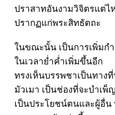
ปราสาทอันงามวิจิตรแต่ไห
ปรากฏแก่พระสิทธัตถะ
ในขณะนั้น เป็นการเพิ่ม
ในเวลาย่ำค่ำเพิ่มขึ้นอีก
ทรงเห็นบรรพชาเป็นทางที่
มัวเมา เป็นช่องที่จะบำเพ็ญ
เป็นประโยชน์ตนและผู้อื่น 