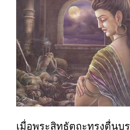
เมื่อพระสิทธัตถะทรงตื่นบ