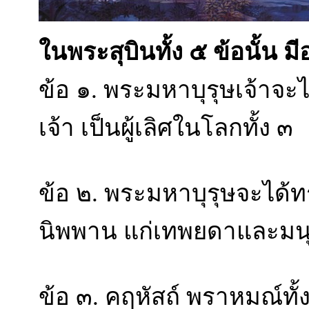
ในพระสุบินทั้ง ๕ ข้อนั้น มี
ข้อ ๑. พระมหาบุรุษเจ้าจะไ
เจ้า เป็นผู้เลิศในโลกทั้ง ๓
ข้อ ๒. พระมหาบุรุษจะได
นิพพาน แก่เทพยดาและมนุษ
ข้อ ๓. คฤหัสถ์ พราหมณ์ทั