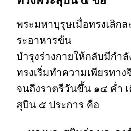
ทรงพระสุบิน ๕ ข้อ
พระมหาบุรุษเมื่อทรงเลิกละ
ระอาหารข้น
บำรุงร่างกายให้กลับมีกำลัง
ทรงเริ่มทำความเพียรทางจ
จนถึงราตรีวันขึ้น ๑๔ ค่
สุบิน ๕ ประการ คือ