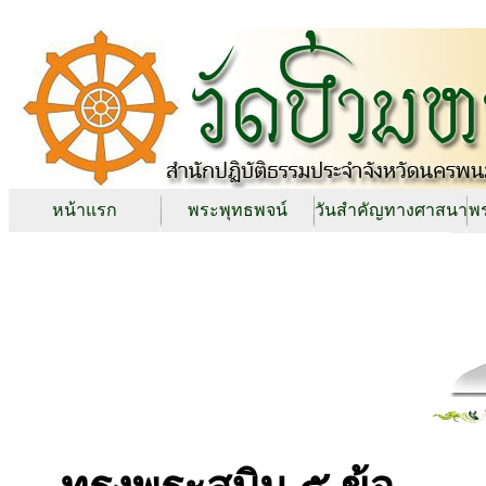
หน้าแรก
พระพุทธพจน์
วันสำคัญทางศาสนา
พร