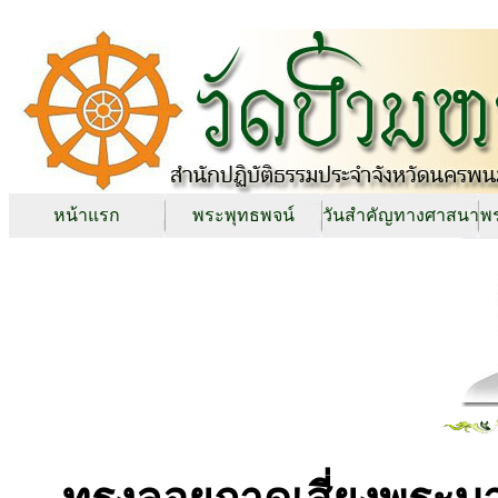
หน้าแรก
พระพุทธพจน์
วันสำคัญทางศาสนา
พร