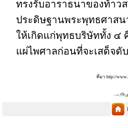
ทรงรับอาราธนาของท้าวสห
ประดิษฐานพระพุทธศาสนา
ให้เกิดแก่พุทธบริษัททั้ง ๔ 
แผ่ไพศาลก่อนที่จะเสด็จดั
ที่มา http://www