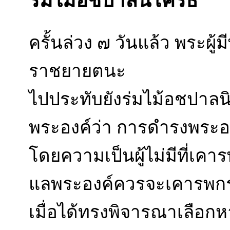
ร่มไม้อชปาลนิโครธ
ครั้นล่วง ๗ วันแล้ว พระผู้
ราชยายตนะ
ไปประทับยังร่มไม้อชปาลนิ
พระองค์ว่า การดำรงพระองค
โดยความเป็นผู้ไม่มีที่เค
แลพระองค์ควรจะเคารพกรา
เมื่อได้ทรงพิจารณาเลือกหาผ