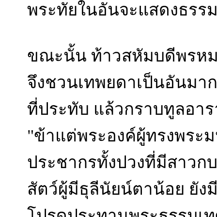
พระทัยในอันจะแสดงธรร
ขณะนั้น ท้าวสหัมบดีพรหม
จึงชวนเทพยดาเป็นอันมากเข
ที่ประทับ แล้วกราบทูลอา
"ข้าแต่พระองค์ผู้ทรงพร
ประชากรทั้งปวงที่มีสาวกบาร
สัตว์ผู้มีธุลีนัยน์ตาน้อย ย
โปรดประทานพระธรรมเท