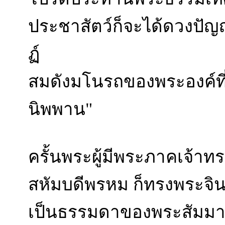
ประชาสัตว์ก็จะได้ดวงปัญญ
ฏ์
สมดังมโนรถของพระองค์ที่ทร
นิพพาน"
ครั้นพระผู้มีพระภาคเจ้
สหัมบดีพรหม ก็ทรงพระจิ
เป็นธรรมดาของพระสัมมาสัม