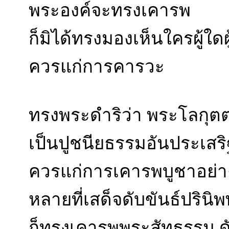
พระองค์จะทรงเคารพ
ก็มิได้ทรงมองเห็นใครผู้ใดผู
ควรแก่การคารวะ
ทรงพระดำริว่า พระโลกุตตร
เป็นปูชนียธรรมอันประเสริ
ควรแก่การเคารพบูชาอย่างย
หลายที่เสด็จดับขันธ์ปริน
ก็ทรงเคารพพระสัทธรรม ดัง