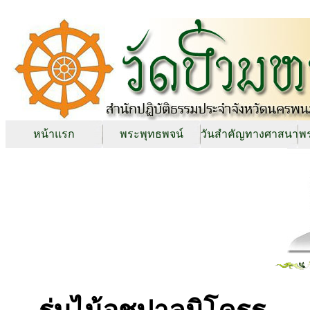
หน้าแรก
พระพุทธพจน์
วันสำคัญทางศาสนา
พร