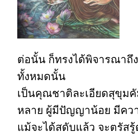
ต่อนั้น ก็ทรงได้พิจารณาถึ
ทั้งหมดนั้น
เป็นคุณชาติละเอียดสุขุมคัม
หลาย ผู้มีปัญญาน้อย มีคว
แม้จะได้สดับแล้ว จะตรัสร