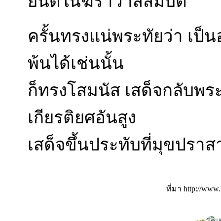
ยินดีในฆราวาสสมบัติ
ครั้นทรงแน่พระทัยว่า เป็
พ้นได้เช่นนั้น
ก็ทรงโสมนัส เสด็จกลับพร
เกียรติยศอันสูง
เสด็จขึ้นประทับที่มุขปราส
ที่มา http://www