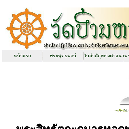
หน้าแรก
พระพุทธพจน์
วันสำคัญทางศาสนา
พร