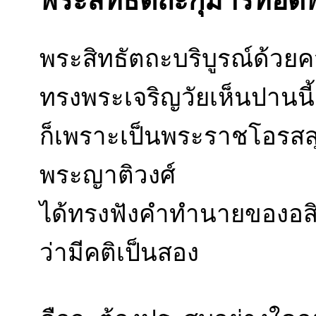
พระสิทธัตถะกุมารทอด
พระสิทธัตถะบริบูรณ์ด้วยค
ทรงพระเจริญวัยเห็นปานนี้
ก็เพราะเป็นพระราชโอรสสุ
พระญาติวงศ์
ได้ทรงฟังคำทำนายของอส
ว่ามีคติเป็นสอง