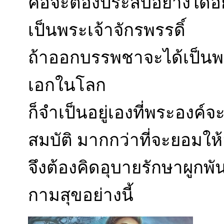
คือจะต้องประสบอย่างใดอย่า
เป็นพระเจ้าจักรพรรดิ์
ถ้าออกบรรพชาจะได้เป็นพร
เอกในโลก
ก็จำเป็นอยู่เองที่พระองค
สมบัติ มากกว่าที่จะยอมใ
จึงต้องคิดอุบายรักษาผูกพ
กามสุขอย่างนี้