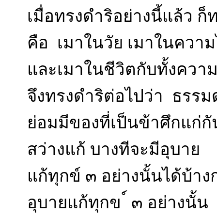
เมื่อทรงดำริอย่างนี้แล้ว
คือ เมาในวัย เมาในความ
และเมาในชีวิตกับทั้งความ
จึงทรงดำริต่อไปว่า ธรรม
ย่อมมีของที่เป็นข้าศึกแก่กัน
สว่างแก้ บางทีจะมีอุบาย
แก้ทุกข์ ๓ อย่างนั้นได้บ้า
อุบายแก้ทุกข ์ ๓ อย่างนั้น