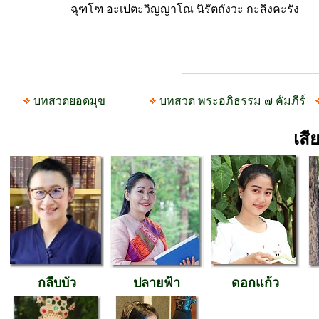
ฉุฑโฑ อะเปตะวิญญาโณ นิรัตถังวะ กะลิงคะรัง
บทสวดยอดมุข
บทสวด พระอภิธรรม ๗ คัมภีร์
เสี
กลีบบัว
ปลายฟ้า
ดอกแก้ว