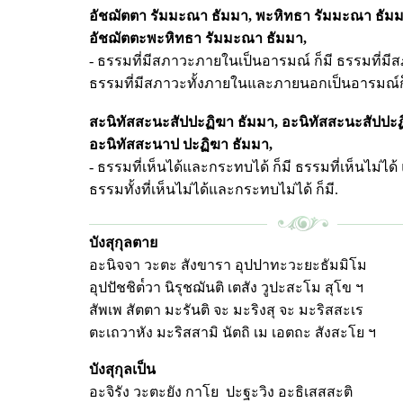
อัชฌัตตา รัมมะณา ธัมมา,
พะหิทธา รัมมะณา ธัมม
อัชฌัตตะพะหิทธา รัมมะณา ธัมมา,
- ธรรมที่มีสภาวะภายในเป็นอารมณ์ ก็มี ธรรมที่ม
ธรรมที่มีสภาวะทั้งภายในและภายนอกเป็นอารมณ์ก
สะนิทัสสะนะสัปปะฏิฆา ธัมมา,
อะนิทัสสะนะสัปปะฏ
อะนิทัสสะนาป ปะฏิฆา ธัมมา,
- ธรรมที่เห็นได้และกระทบได้ ก็มี ธรรมที่เห็นไม่ได้
ธรรมทั้งที่เห็นไม่ได้และกระทบไม่ได้ ก็มี.
บังสุกุลตาย
อะนิจจา วะตะ สังขารา อุปปาทะวะยะธัมมิโม
อุปปัชชิต๎วา นิรุชฌันติ เตสัง วูปะสะโม สุโข ฯ
สัพเพ สัตตา มะรันติ จะ มะริงสุ จะ มะริสสะเร
ตะเถวาหัง มะริสสามิ นัตถิ เม เอตถะ สังสะโย ฯ
บังสุกุลเป็น
อะจิรัง วะตะยัง กาโย ปะฐะวิง อะธิเสสสะติ