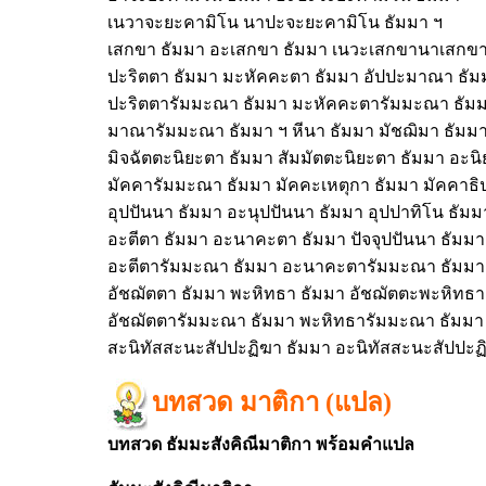
เนวาจะยะคามิโน นาปะจะยะคามิโน ธัมมา ฯ
เสกขา ธัมมา อะเสกขา ธัมมา เนวะเสกขานาเสกขา
ปะริตตา ธัมมา มะหัคคะตา ธัมมา อัปปะมาณา ธัม
ปะริตตารัมมะณา ธัมมา มะหัคคะตารัมมะณา ธัมม
มาณารัมมะณา ธัมมา ฯ หีนา ธัมมา มัชฌิมา ธัมมา
มิจฉัตตะนิยะตา ธัมมา สัมมัตตะนิยะตา ธัมมา อะนิ
มัคคารัมมะณา ธัมมา มัคคะเหตุกา ธัมมา มัคคาธิ
อุปปันนา ธัมมา อะนุปปันนา ธัมมา อุปปาทิโน ธัมม
อะตีตา ธัมมา อะนาคะตา ธัมมา ปัจจุปปันนา ธัมมา
อะตีตารัมมะณา ธัมมา อะนาคะตารัมมะณา ธัมมา 
อัชฌัตตา ธัมมา พะหิทธา ธัมมา อัชฌัตตะพะหิทธา
อัชฌัตตารัมมะณา ธัมมา พะหิทธารัมมะณา ธัมมา
สะนิทัสสะนะสัปปะฏิฆา ธัมมา อะนิทัสสะนะสัปปะฏ
บทสวด มาติกา (แปล)
บทสวด ธัมมะสังคิณีมาติกา พร้อมคำแปล