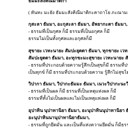
ธัมมะสังคิณีมาติกา
( หันทะ มะยัง ธัมมะสังคิณีมาติกะคาถาโย ภะณามะ
กุสะลา ธัมมา
,
อะกุสะลา ธัมมา,
อัพยากะตา ธัมมา,
- ธรรมที่เป็นกุศล ก็มี ธรรมที่เป็นอกุศล ก็มี
ธรรมไม่เป็นทั้งกุศลและอกุศลก็มี
สุขายะ เวทะนายะ สัมปะยุตตา ธัมมา
,
ทุกขายะ เว
สัมปะยุตตา ธัมมา,
อะทุกขะมะสุขายะ เวทะนายะ สั
- ธรรมที่ประกอบด้วยความรู้สึกเป็นสุขก็มี ธรรมที่
เป็นทุกข์ ก็มี ธรรมที่ประกอบด้วยความ รู้สึกไม่สุขไม่
วิปากา ธัมมา
,
วิปากะธัมมะ ธัมมา,
เนวะวิปากะนะวิ
- ธรรมที่เป็นผล ก็มี ธรรมที่เป็นเหตุแห่งผล ก็มี
ธรรมที่ทั้งไม่เป็นผลและไม่เป็นเหตุแห่งผล ก็มี
อุปาทิน นุปาทานิยา ธัมมา
,
อะนุปาทินนุปาทานิยา ธ
อะนุปาทินนานุปาทานิยาธัมมา,
- ธรรมที่ถูกยึดมั่น และเป็นที่แห่งความยึดมั่น ก็มีธรร