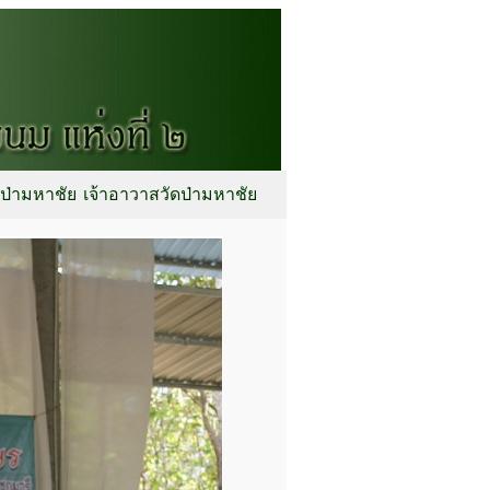
ดป่ามหาชัย
เจ้าอาวาสวัดป่ามหาชัย