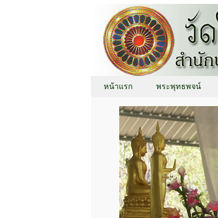
หน้าแรก
พระพุทธพจน์