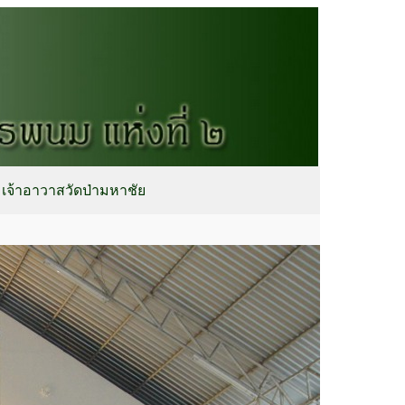
เจ้าอาวาสวัดป่ามหาชัย