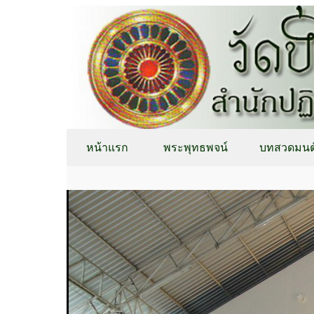
หน้าแรก
พระพุทธพจน์
บทสวดมนต