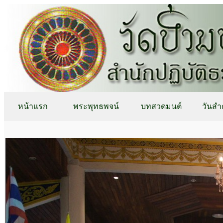
หน้าแรก
พระพุทธพจน์
บทสวดมนต์
วันสำ