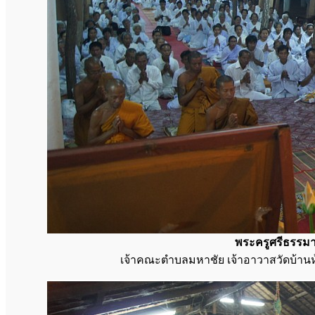
พระครูศรีธรรม
เจ้าคณะตำบลมหาชัย เจ้าอาวาสวัดบ้า