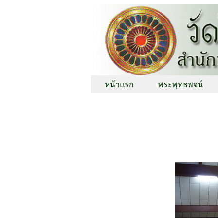
หน้าแรก
พระพุทธพจน์