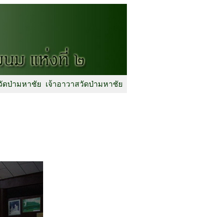
วัดป่ามหาชัย
เจ้าอาวาสวัดป่ามหาชัย