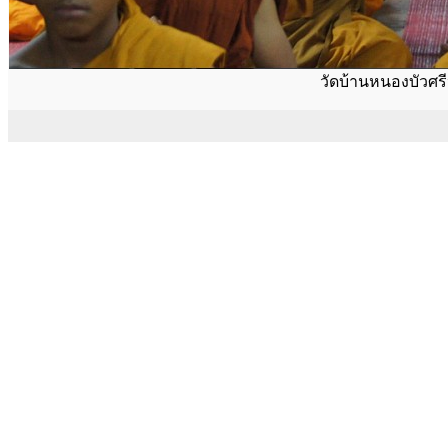
วัดบ้านหนองบัวศ