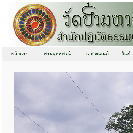
หน้าแรก
พระพุทธพจน์
บทสวดมนต์
วันสำ