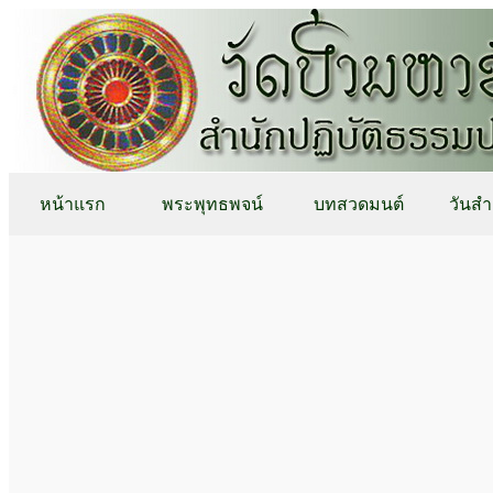
หน้าแรก
พระพุทธพจน์
บทสวดมนต์
วันสำ