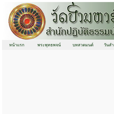
หน้าแรก
พระพุทธพจน์
บทสวดมนต์
วันสำ