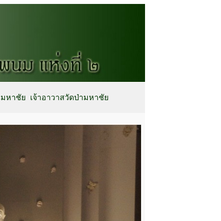
่ามหาชัย
เจ้าอาวาสวัดป่ามหาชัย