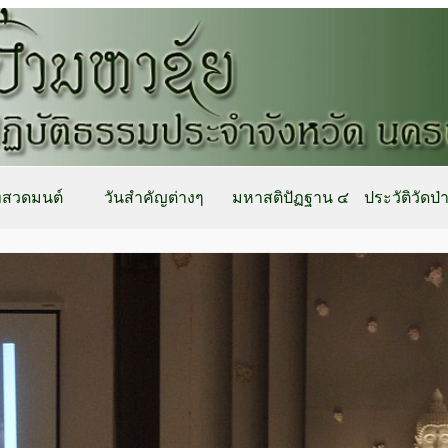
สวดมนต์
วันสำคัญต่างๆ
มหาสติปัฏฐาน ๔
ประวัติวัดป