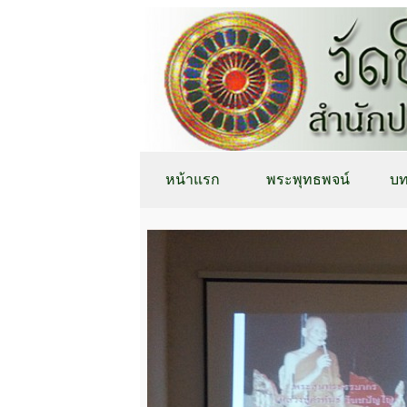
หน้าแรก
พระพุทธพจน์
บท