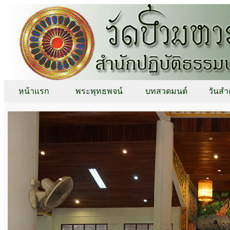
หน้าแรก
พระพุทธพจน์
บทสวดมนต์
วันสำ