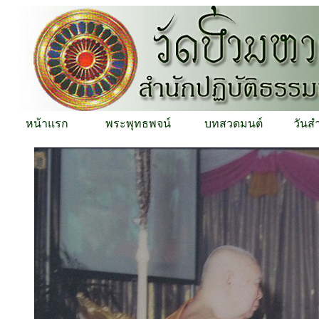
หน้าแรก
พระพุทธพจน์
บทสวดมนต์
วันส