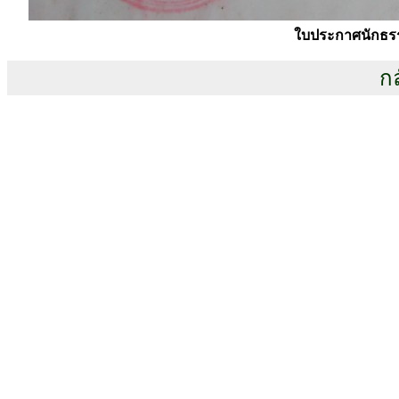
ใบประกาศนักธรร
กล