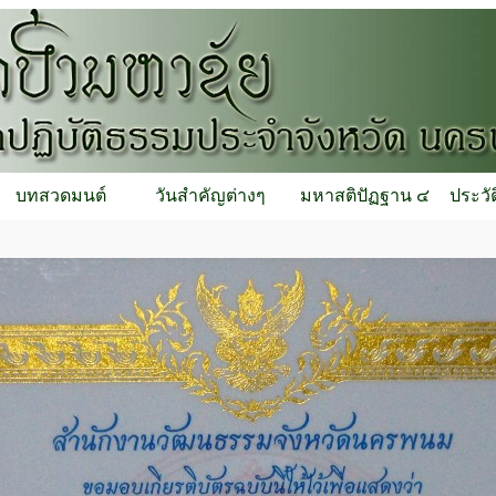
บทสวดมนต์
วันสำคัญต่างๆ
มหาสติปัฏฐาน ๔
ประวั