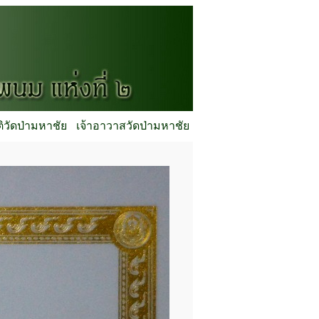
ติวัดป่ามหาชัย
เจ้าอาวาสวัดป่ามหาชัย