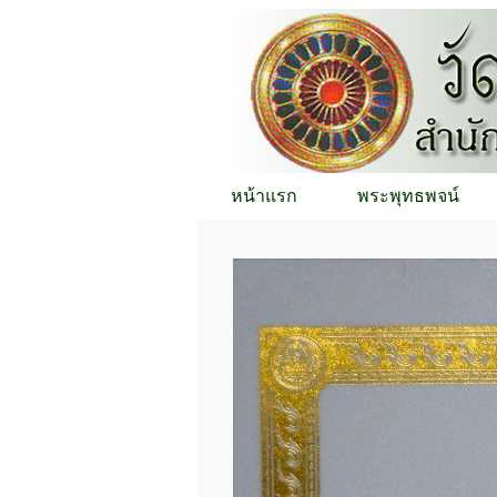
หน้าแรก
พระพุทธพจน์