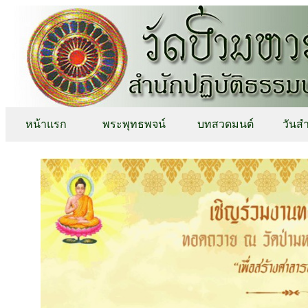
หน้าแรก
พระพุทธพจน์
บทสวดมนต์
วันส