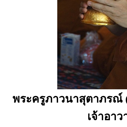
พระครูภาวนาสุตาภรณ์ (
เจ้าอาว