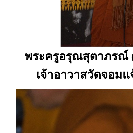
พระครูอรุณสุตาภรณ์
เจ้าอาวาสวัดจอมแ