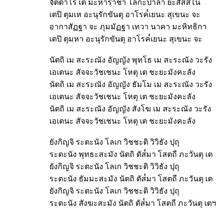
จัตตาโร เต มะหาราชา โลกะปาลา ยะสัสสิโน
เตปิ ตุมเห อะนุรักขันตุ อาโรค๎เยนะ สุเขนะ จะ
อากาสัฏฐา จะ ภุมมัฏฐา เทวา นาคา มะหิทธิกา
เตปิ ตุมหา อะนุรักขันตุ อาโรค๎เยนะ สุเขนะ จะ
นัตถิ เม สะระณัง อัญญัง พุทโธ เม สะระณัง วะรัง
เอเตนะ สัจจะวัชเชนะ โหตุ เต ชะยะมังคะลัง
นัตถิ เม สะระณัง อัญญัง ธัมโม เม สะระณัง วะรัง
เอเตนะ สัจจะวัชเชนะ โหตุ เต ชะยะมังคะลัง
นัตถิ เม สะระณัง อัญญัง สังโฆ เม สะระณัง วะรัง
เอเตนะ สัจจะวัชเชนะ โหตุ เต ชะยะมังคะลัง
ยังกิญจิ ระตะนัง โลเก วิชชะติ วิวิธัง ปุถุ
ระตะนัง พุทธะสะมัง นัตถิ ตัส๎มา โสตถี ภะวันตุ เต
ยังกิญจิ ระตะนัง โลเก วิชชะติ วิวิธัง ปุถุ
ระตะนัง ธัมมะสะมัง นัตถิ ตัส๎มา โสตถี ภะวันตุ เต
ยังกิญจิ ระตะนัง โลเก วิชชะติ วิวิธัง ปุถุ
ระตะนัง สังฆะสะมัง นัตถิ ตัส๎มา โสตถี ภะวันตุ เตฯ