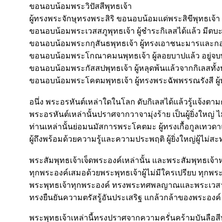
ขอนอบน้อมพระวิปัสสีพุทธเจ้า
ผู้ทรงพระจักษุทรงพระสิริ ขอนอบน้อมแด่พระสิขีพุทธเจ้า ผ
ขอนอบน้อมพระเวสสภูพุทธเจ้า ผู้ชำระกิเลสได้แล้ว มีตบ
ขอนอบน้อมพระกกุสันธพุทธเจ้า ผู้ทรงเอาชนะมารและกอ
ขอนอบน้อมพระโกณาคมนพุทธเจ้า ผู้ลอยบาปแล้ว อยู่จ
ขอนอบน้อมพระกัสสปพุทธเจ้า ผู้หลุดพ้นแล้วจากกิเลสทั้
ขอนอบน้อมพระโคตมพุทธเจ้า ผู้ทรงพระฉัพพรรณรังสี ผู้ทร
อนึ่ง พระอรหันต์เหล่าใดในโลก ดับกิเลสได้แล้วรู้แจ้งตา
พระอรหันต์เหล่านั้นปราศจากวาจามุ่งร้าย เป็นผู้ยิ่งใหญ่
ท่านเหล่านั้นย่อมนมัสการพระโคตมะ ผู้ทรงเกื้อกูลเทวดา
ผู้ถึงพร้อมด้วยความรู้และความประพฤติ ผู้ยิ่งใหญ่ผู้ไม่
พระสัมพุทธเจ้าเจ็ดพระองค์เหล่านั้น และพระสัมพุทธเจ้าห
ทุกพระองค์เสมอด้วยพระพุทธเจ้าผู้ไม่มีใครเปรียบ ทุกพระ
พระพุทธเจ้าทุกพระองค์ ทรงพระทศพลญาณและพระเว
ทรงยืนยันความตรัสรู้อันประเสริฐ แกล้วกล้าของพระองค
พระพุทธเจ้าเหล่านี้ทรงปราศจากความครั่นคร้ามบันลือ