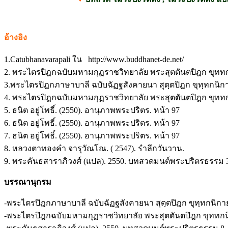
อ้างอิง
1.Catubhanavarapali ใน http://www.buddhanet-de.net/
2. พระไตรปิฎกฉบับมหามกุฏราชวิทยาลัย พระสุตตันตปิฎก ขุททกน
3.พระไตรปิฎกภาษาบาลี ฉบับฉัฏฐสังคายนา สุตฺตปิฎก ขุทฺทกนิ
4. พระไตรปิฎกฉบับมหามกุฏราชวิทยาลัย พระสุตตันตปิฎก ขุททกน
5. ธนิต อยู่โพธิ์. (2550). อานุภาพพระปริตร. หน้า 97
6. ธนิต อยู่โพธิ์. (2550). อานุภาพพระปริตร. หน้า 97
7. ธนิต อยู่โพธิ์. (2550). อานุภาพพระปริตร. หน้า 97
8. หลวงตาทองคำ จารุวัณโณ. ( 2547). รำลึกวันวาน.
9. พระคันธสาราภิวงศ์ (แปล). 2550. บทสวดมนต์พระปริตรธรรม 3
บรรณานุกรม
-พระไตรปิฎกภาษาบาลี ฉบับฉัฏฐสังคายนา สุตฺตปิฎก ขุทฺทกนิก
-พระไตรปิฎกฉบับมหามกุฏราชวิทยาลัย พระสุตตันตปิฎก ขุททกนิ