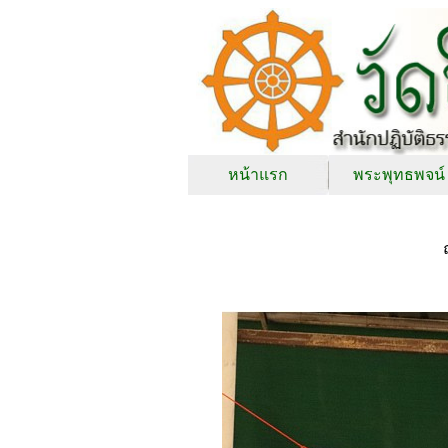
หน้าแรก
พระพุทธพจน์