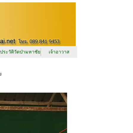
ประวัติวัดป่ามหาชัย
เจ้าอาวาส
ย