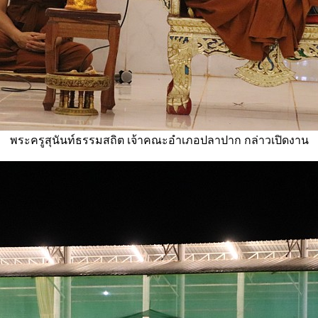
พระครูสุนันท์ธรรมสถิต เจ้าคณะอำเภอปลาปาก กล่าวเปิดงาน