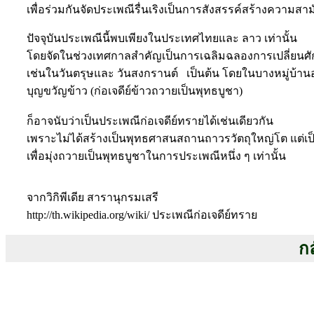
เพื่อร่วมกันจัดประเพณีรื่นเริงเป็นการสังสรรค์สร้างความ
ปัจจุบันประเพณีนี้พบเพียงในประเทศไทยและ ลาว เท่านั้น
โดยจัดในช่วงเทศกาลสำคัญเป็นการเฉลิมฉลองการเปลี่ยนศ
เช่นในวันตรุษและ วันสงกรานต์ เป็นต้น โดยในบางหมู่บ้า
บุญขวัญข้าว (ก่อเจดีย์ข้าวถวายเป็นพุทธบูชา)
ก็อาจนับว่าเป็นประเพณีก่อเจดีย์ทรายได้เช่นเดียวกัน
เพราะไม่ได้สร้างเป็นพุทธศาสนสถานถาวรวัตถุใหญ่โต แต่เป็น
เพื่อมุ่งถวายเป็นพุทธบูชาในการประเพณีหนึ่ง ๆ เท่านั้น
จากวิกิพีเดีย สารานุกรมเสรี
http://th.wikipedia.org/wiki/ ประเพณีก่อเจดีย์ทราย
กล