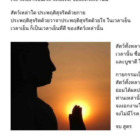
สัตว์เหล่าใด ประพฤติสุจริตด้วยกาย
ประพฤติสุจริตด้วยวาจาประพฤติสุจริตด้วยใจ ในเวลาเย็น
เวลาเย็น ก็เป็นเวลาเย็นที่ดี ของสัตว์เหล่านั้น
สัตว์ทั้งห
เวลานั้น ชื่
และบูชาดี
กายกรรมเป
สัตว์ทั้งห
ย่อมได้ผลป
ท่านเหล่าน
จงงอกงาม
จงไม่มีโรค
จบ สูตร