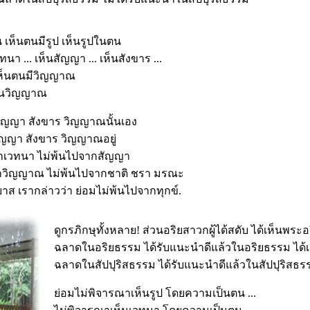
เห็นตนมีรูป เห็นรูปในตน
า ... เห็นสัญญา ... เห็นสังขาร ...
ห็นตนมีวิญญาณ
ในวิญญาณ
สัญญา สังขาร วิญญาณนั้นเอง
สัญญา สังขาร วิญญาณอยู่
ากเวทนา ไม่พ้นไปจากสัญญา
ากวิญญาณ ไม่พ้นไปจากชาติ ชรา มรณะ
าส เรากล่าวว่า ย่อมไม่พ้นไปจากทุกข์.
ดูกรภิกษุทั้งหลาย! ส่วนอริยสาวกผู้ได้สดับ ได้เห็นพระอร
ฉลาดในอริยธรรม ได้รับแนะนำดีแล้วในอริยธรรม ได้เห
ฉลาดในสัปปุริสธรรม ได้รับแนะนำดีแล้วในสัปปุริสธร
ย่อมไม่พิจารณาเห็นรูป โดยความเป็นตน ...