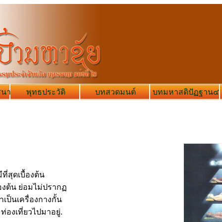
สนา
พุทธประวัติ
บทสวดมนต์
บทมหาสติปัฏฐาน๔
ที่สุดเบื้องต้น
บื้องต้น ย่อมไม่ปรากฏ
าเป็นเครื่องกางกั้น
ท่องเที่ยวไปมาอยู่.