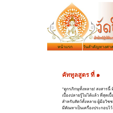
หน้าแรก
วันสำคัญทางศา
คัททูลสูตร ที่ ๑
“ดูกรภิกษุทั้งหลาย! สงสารนี้ มี
เบื้องปลายรู้ไม่ได้แล้ว ที่สุดเ
สำหรับสัตว์ทั้งหลาย ผู้มีอวิชช
มีตัณหาเป็นเครื่องประกอบไว้ 