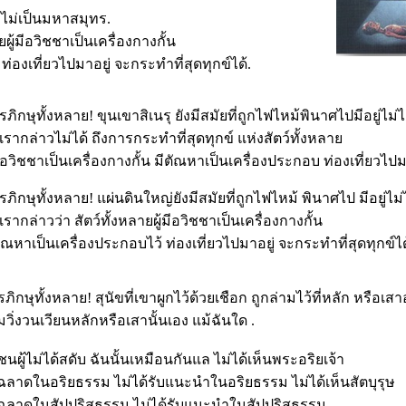
 ไม่เป็นมหาสมุทร.
ยผู้มีอวิชชาเป็นเครื่องกางกั้น
่องเที่ยวไปมาอยู่ จะกระทำที่สุดทุกข์ได้.
รภิกษุทั้งหลาย! ขุนเขาสิเนรุ ยังมีสมัยที่ถูกไฟไหม้พินาศไปมีอยู่ไม่ได
เรากล่าวไม่ได้ ถึงการกระทำที่สุดทุกข์ แห่งสัตว์ทั้งหลาย
มีอวิชชาเป็นเครื่องกางกั้น มีตัณหาเป็นเครื่องประกอบ ท่องเที่ยวไปมา
รภิกษุทั้งหลาย! แผ่นดินใหญ่ยังมีสมัยที่ถูกไฟไหม้ พินาศไป มีอยู่ไม่ไ
เรากล่าวว่า สัตว์ทั้งหลายผู้มีอวิชชาเป็นเครื่องกางกั้น
ัณหาเป็นเครื่องประกอบไว้ ท่องเที่ยวไปมาอยู่ จะกระทำที่สุดทุกข์ได
รภิกษุทั้งหลาย! สุนัขที่เขาผูกไว้ด้วยเชือก ถูกล่ามไว้ที่หลัก หรือเสา
มวิ่งวนเวียนหลักหรือเสานั้นเอง แม้ฉันใด .
ุชนผู้ไม่ได้สดับ ฉันนั้นเหมือนกันแล ไม่ได้เห็นพระอริยเจ้า
ฉลาดในอริยธรรม ไม่ได้รับแนะนำในอริยธรรม ไม่ได้เห็นสัตบุรุษ
ฉลาดในสัปปุริสธรรม ไม่ได้รับแนะนำในสัปปุริสธรรม