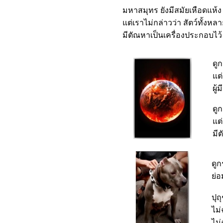
มหาสมุทร ยังมีสมัยเหือดแห้ง
แต่เราไม่กล่าวว่า สัตว์ทั้งหลา
มีตัณหาเป็นเครื่องประกอบไว้ ท
ดูก
แต่
ผู้
ดูก
แต่
มีต
ดูก
ย่อ
ปุถ
ไม่
ไม่