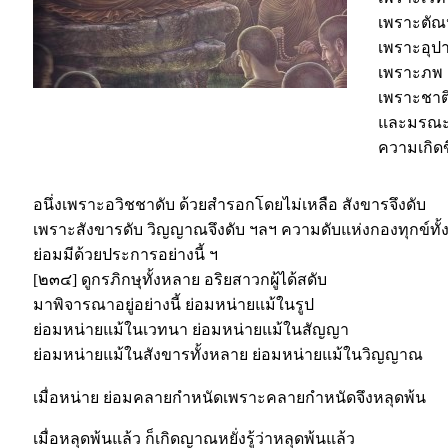
เพราะตัณห
เพราะอุปา
เพราะภพ เป
เพราะชาติ 
และมรณะ 
ความเกิดขึ
อนึ่งเพราะอวิชชาดับ ด้วยสำรอกโดยไม่เหลือ สังขารจึงดับ
เพราะสังขารดับ วิญญาณจึงดับ ฯลฯ ความดับแห่งกองทุกข์ทั้ง
ย่อมมีด้วยประการอย่างนี้ ฯ
[๒๓๔] ดูกรภิกษุทั้งหลาย อริยสาวกผู้ได้สดับ
มาพิจารณาอยู่อย่างนี้ ย่อมหน่ายแม้ในรูป
ย่อมหน่ายแม้ในเวทนา ย่อมหน่ายแม้ในสัญญา
ย่อมหน่ายแม้ในสังขารทั้งหลาย ย่อมหน่ายแม้ในวิญญาณ
เมื่อหน่าย ย่อมคลายกำหนัดเพราะคลายกำหนัดจึงหลุดพ้น
เมื่อหลุดพ้นแล้ว ก็เกิดญาณหยั่งรู้ว่าหลุดพ้นแล้ว