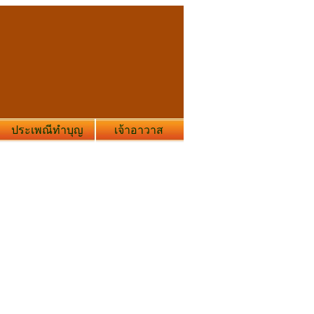
ประเพณีทำบุญ
เจ้าอาวาส