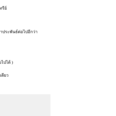
รีย์
าประพันธ์ต่อไปอีกว่า
ายไปได้ )
เดียว