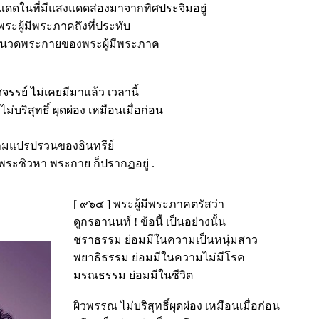
งแดดในที่มีแสงแดดส่องมาจากทิศประจิมอยู่
พระผู้มีพระภาคถึงที่ประทับ
ีบนวดพระกายของพระผู้มีพระภาค
ศจรรย์ ไม่เคยมีมาแล้ว เวลานี้
บริสุทธิ์ ผุดผ่อง เหมือนเมื่อก่อน
ามแปรปรวนของอินทรีย์
ระชิวหา พระกาย ก็ปรากฏอยู่ .
[ ๙๖๔ ] พระผู้มีพระภาคตรัสว่า
ดูกรอานนท์ ! ข้อนี้ เป็นอย่างนั้น
ชราธรรม ย่อมมีในความเป็นหนุ่มสาว
พยาธิธรรม ย่อมมีในความไม่มีโรค
มรณธรรม ย่อมมีในชีวิต
ผิวพรรณ ไม่บริสุทธิ์ผุดผ่อง เหมือนเมื่อก่อน