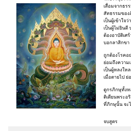
เสื่อมจากธรรม
สัทธรรมของภิก
เป็นผู้เข้าใจ
เป็นผู้ไม่ยิน
ต้องอาบัติเศร
บอกลาสิกขา เ
ถูกต้องโรคอย
ย่อมถึงความเป
เป็นผู้หลงให
เมื่อตายไป ย่
ดูกรภิกษุทั้ง
ติเตียนพระอริ
ที่ภิกษุนั้น 
พุทธพจน์ วัดป่ามหาชัย
จบสูตร