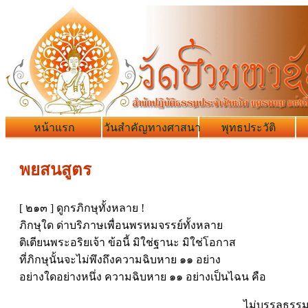
หน้าแรก
วันสำคัญทางศาสนา
พุทธประวัติ
พยสนสูตร
[ ๒๑๓ ] ดูกรภิกษุทั้งหลาย !
ภิกษุใด ด่าบริภาษเพื่อนพรหมจรรย์ทั้งหลาย
ติเตียนพระอริยเจ้า ข้อนี้ มิใช่ฐานะ มิใช่โอกาส
ที่ภิกษุนั้นจะไม่พึงถึงความฉิบหาย ๑๑ อย่าง
อย่างใดอย่างหนึ่ง ความฉิบหาย ๑๑ อย่างเป็นไฉน คือ
ไม่บรรลุธรรม 