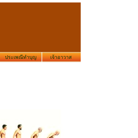
ประเพณีทำบุญ
เจ้าอาวาส