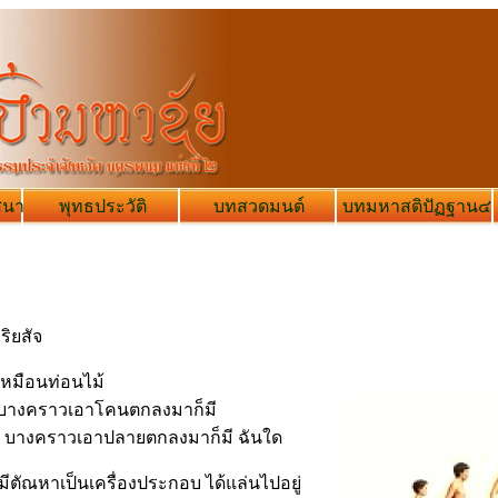
สนา
พุทธประวัติ
บทสวดมนต์
บทมหาสติปัฏฐาน๔
ริยสัจ
บเหมือนท่อนไม้
ว บางคราวเอาโคนตกลงมาก็มี
 บางคราวเอาปลายตกลงมาก็มี ฉันใด
า มีตัณหาเป็นเครื่องประกอบ ได้แล่นไปอยู่