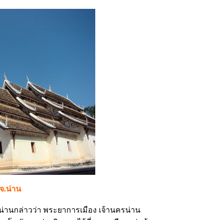
 จ.น่าน
่านกล่าวว่า พระยาการเมือง เจ้านครน่าน