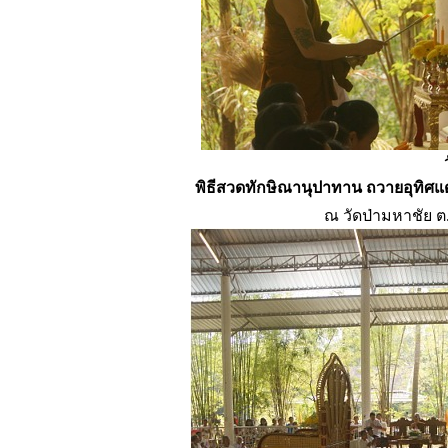
พิธีสวดทักษิณานุปาทาน ถวายอุทิศแ
ณ วัดป่ามหาชัย 