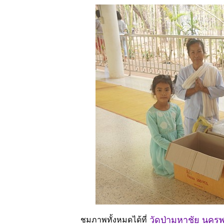
วัดป่ามหาชัย นคร
ชมภาพทั้งหมดได้ที่