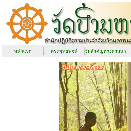
หน้าแรก
พระพุทธพจน์
วันสำคัญทางศาสนา