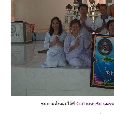
วัดป่ามหาชัย นคร
ชมภาพทั้งหมดได้ที่