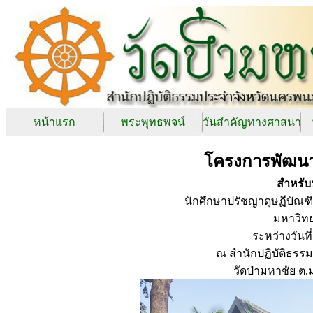
หน้าแรก
พระพุทธพจน์
วันสำคัญทางศาสนา
โครงการพัฒน
สำหรับ
นักศึกษาปรัชญาดุษฏีบัณ
มหาวิท
ระหว่างวันท
ณ สำนักปฏิบัติธรรม
วัดป่ามหาชัย ต