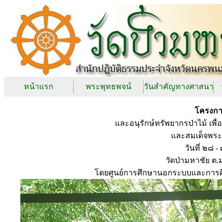
หน้าแรก
พระพุทธพจน์
วันสำคัญทางศาสนา
โครงกา
และอนุรักษ์ทรัพยากรป่าไม้ เพื่
และสมเด็จพระ
วันที่ ๒๘ 
วัดป่ามหาชัย ต
โดยศูนย์การศึกษานอกระบบและการศ