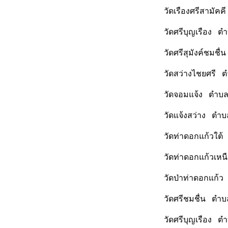
วัดเรืองศรีสามัค
วัดศรีบุญเรือง ต
วัดศรีสุมังค์ชมช
วัดสว่างไชยศรี ต
วัดจอมแจ้ง ตำบล
วัดแจ้งสว่าง ตำบ
วัดท่าดอกแก้วใต้
วัดท่าดอกแก้วเหน
วัดป่าท่าดอกแก้ว
วัดศรีชมชื่น ตำบ
วัดศรีบุญเรือง ต