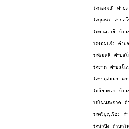
วัดกองมณี ตำบลโ
วัดกุญชร ตำบลโน
วัดคามวาสี ตำบล
วัดจอมแจ้ง ตำบล
วัดฉิมพลี ตำบลโ
วัดธาตุ ตำบลโนน
วัดธาตุสิมมา ตำ
วัดน้อยทวย ตำบล
วัดโนนสะอาด ตำบ
วัดศรีบุญเรือง ต
วัดหัวบึง ตำบลโ