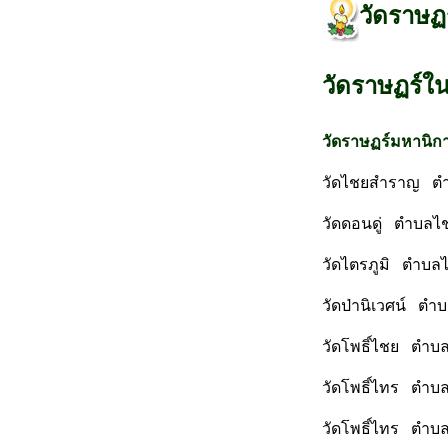
วัดราษฏ
วัดราษฏร์ใ
วัดราษฏร์มหานิก
วัดไชยสำราญ ตำบ
วัดดอนดู่ ตำบลไช
วัดไตรภูมิ ตำบลไ
วัดป่านิเวศน์ ตำ
วัดโพธิ์ไชย ตำบล
วัดโพธิ์ไทร ตำบล
วัดโพธิ์ไทร ตำบล