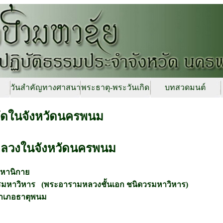
วันสำคัญทางศาสนา
พระธาตุ-พระวันเกิด
บทสวดมนต์
วัดในจังหวัดนครพนม
ลวงในจังหวัดนครพนม
หานิกาย
รมหาวิหาร (พระอารามหลวงชั้นเอก ชนิดวรมหาวิหาร)
ำเภอธาตุพนม