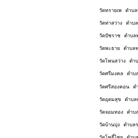
วัดทรายเพ ตำบลพ
วัดท่าสว่าง ตำบ
วัดปัชราช ตำบลพ
วัดพะธาย ตำบลพะ
วัดโพนสว่าง ตำบ
วัดศรีมงคล ตำบล
วัดศรีสองคอน ตำ
วัดอุดมสุข ตำบล
วัดจอมทอง ตำบลร
วัดบ้านบุ่ง ตำบล
วัดโพธิ์ไชย ตำบ