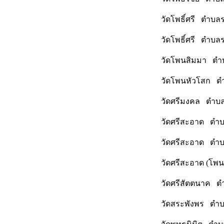
วัดโพธิ์ศรี ตำบล
วัดโพธิ์ศรี ตำบล
วัดโพนสิมมา ตำบ
วัดโพนหัวโสก ตำ
วัดศรีมงคล ตำบล
วัดศรีสะอาด ตำบ
วัดศรีสะอาด ตำบ
วัดศรีสะอาด (โพ
วัดศรีสัตตนาค ต
วัดสระพังพร ตำบ