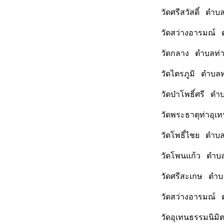
วัดศรีสวัสดิ์ ตำ
วัดสว่างอารมณ์ 
วัดกลาง ตำบลท่าอ
วัดไตรภูมิ ตำบลท
วัดป่าโพธิ์ศรี ต
วัดพระธาตุท่าอุเ
วัดโพธิ์ไชย ตำบล
วัดโพนแก้ว ตำบลท
วัดศรีสะเกษ ตำบล
วัดสว่างอารมณ์ ต
วัดอุเทนธรรมนิมิ