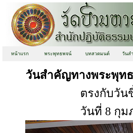
หน้าแรก
พระพุทธพจน์
บทสวดมนต์
วันส
วันสำคัญทางพระพุทธ
ตรงกับวันขึ
วันที่ 8 กุ