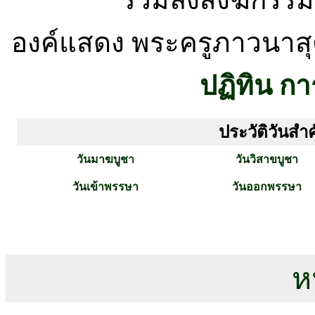
องค์แสดง พระครูภาวนาสุ
ปฏิทิน ก
ประวัติวันส
วันมาฆบูชา
วันวิสาขบูชา
วันเข้าพรรษา
วันออกพรรษา
ห