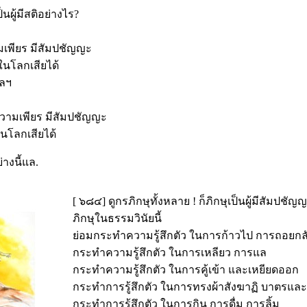
็นผู้มีสติอย่างไร?
มเพียร มีสัมปชัญญะ
ในโลกเสียได้
ฯลฯ
วามเพียร มีสัมปชัญญะ
นโลกเสียได้
่างนี้แล.
[ ๖๘๔] ดูกรภิกษุทั้งหลาย ! ก็ภิกษุเป็นผู้มีสัมปชั
ภิกษุในธรรมวินัยนี้
ย่อมกระทำความรู้สึกตัว ในการก้าวไป การถอยกล
กระทำความรู้สึกตัว ในการเหลียว การแล
กระทำความรู้สึกตัว ในการคู้เข้า และเหยียดออก
กระทำการรู้สึกตัว ในการทรงผ้าสังฆาฏิ บาตรและ
กระทำการรู้สึกตัว ในการกิน การดื่ม การลิ้ม