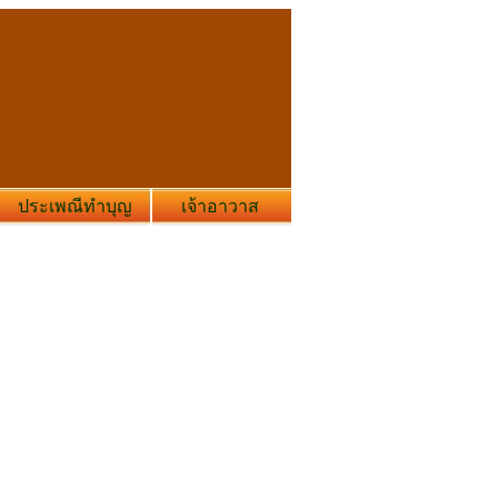
ประเพณีทำบุญ
เจ้าอาวาส