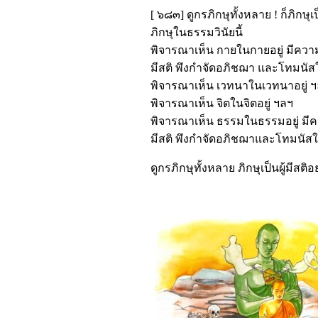
[ ๖๘๓] ดูกรภิกษุทั้งหลาย ! ก็ภิกษุเป
ภิกษุในธรรมวินัยนี้
พิจารณาเห็น กายในกายอยู่ มีควา
มีสติ พึงกำจัดอภิชฌา และโทมนัส
พิจารณาเห็น เวทนาในเวทนาอยู่ 
พิจารณาเห็น จิตในจิตอยู่ ฯลฯ
พิจารณาเห็น ธรรมในธรรมอยู่ มีค
มีสติ พึงกำจัดอภิชฌาและโทมนัสใ
ดูกรภิกษุทั้งหลาย ภิกษุเป็นผู้มีสติอย