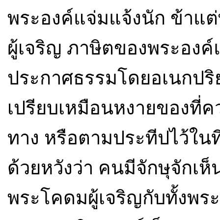
พระองค์แจ่มแจ้งนัก ข้าแ
ผู้เจริญ ภาษิตของพระองค
ประกาศธรรมโดยอเนกปริ
เปรียบเหมือนหงายของที่คว่
ทาง หรือตามประทีปไว้ในที
ด้วยหวังว่า คนมีจักษุจักเห็
พระโคดมผู้เจริญกับทั้งพร