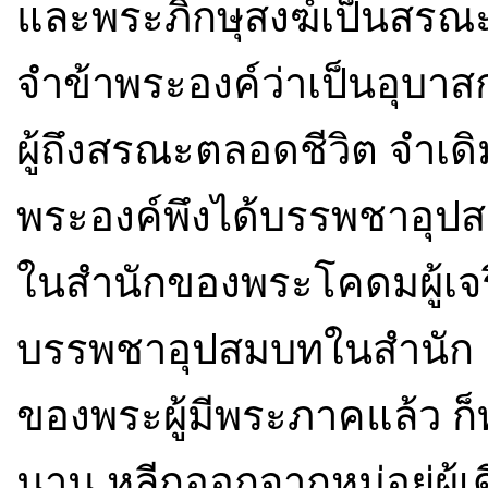
และพระภิกษุสงฆ์เป็นสรณ
จำข้าพระองค์ว่าเป็นอุบาส
ผู้ถึงสรณะตลอดชีวิต จำเดิ
พระองค์พึงได้บรรพชาอุป
ในสำนักของพระโคดมผู้เจ
บรรพชาอุปสมบทในสำนัก
ของพระผู้มีพระภาคแล้ว ก
นาน หลีกออกจากหมู่อยู่ผู้เ