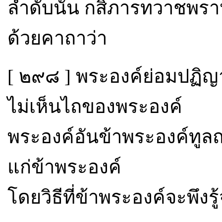
ลำดับนั้น กสิภารทวาชพรา
ด้วยคาถาว่า
[ ๒๙๘ ] พระองค์ย่อมปฏิญ
ไม่เห็นไถของพระองค์
พระองค์อันข้าพระองค์ทู
แก่ข้าพระองค์
โดยวิธีที่ข้าพระองค์จะพึงร