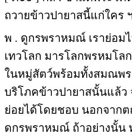
ถวายข้าวปายาสนี้แก่ใคร 
พ . ดูกรพราหมณ์ เราย่อมไ
เทวโลก มารโลกพรหมโลก
ในหมู่สัตว์พร้อมทั้งสมณพ
บริโภคข้าวปายาสนั้นแล้ว 
ย่อยได้โดยชอบ นอกจาก
ดูกรพราหมณ์ ถ้าอย่างนั้น 