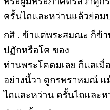
พระผู้มีพระภาคตรัสว่าดู
ครั้นไถและหว่านแล้วย่อม
กสิ . ข้าแต่พระสมณะ ก็ข้
ปฏักหรือโค ของ
ท่านพระโคดมเลย ก็แลเมื่อ
อย่างนี้ว่า ดูกรพราหมณ์ แม
ไถและหว่าน ครั้นไถและหว