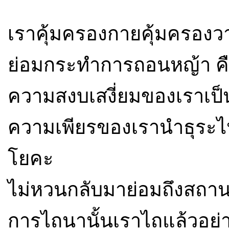
เราคุ้มครองกายคุ้มครอง
ย่อมกระทำการถอนหญ้า คื
ความสงบเสงี่ยมของเราเป็น
ความเพียรของเรานำธุระไ
โยคะ
ไม่หวนกลับมาย่อมถึงสถานท
การไถนานั้นเราไถแล้วอย่าง