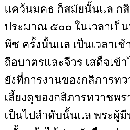
แคว้นมคธ ก็สมัยนั้นแล 
ประมาณ ๕๐๐ ในเวลาเป็นท
พืช ครั้งนั้นแล เป็นเวลาเช
ถือบาตรและจีวร เสด็จเข้า
ยังที่การงานของกสิภารทว
เลี้ยงดูของกสิภารทวาชพร
เป็นไปลำดับนั้นแล พระผู้มี