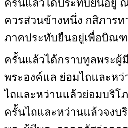
ครั้นแล้วได้ประทับยืนอยู่ ณ 
ควรส่วนข้างหนึ่ง กสิภารท
ภาคประทับยืนอยู่เพื่อบิณ
ครั้นแล้วได้กราบทูลพระผู
พระองค์แล ย่อมไถและหว่า
ไถและหว่านแล้วย่อมบริโ
ครั้นไถและหว่านแล้วจงบร