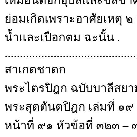
เหมือนดอกอุบลและชลชาติ เ
ย่อมเกิดเพราะอาศัยเหตุ ๒
น้ำและเปือกตม ฉะนั้น .
...........................................
สาเกตชาดก
พระไตรปิฎก ฉบับบาลีสยามร
พระสุตตันตปิฎก เล่มที่ ๑
หน้าที่ ๙๑ หัวข้อที่ ๓๒๓ –