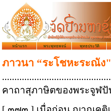
หน้าแรก
พระพุทธพจน์
พุทธประวัติ
ภาวนา “ระโชหะระณัง".
............................................
คาถาสุภาษิตของพระจูฬป
[ ๓๗๓ ] เมื่อก่อน ญาณคติเก