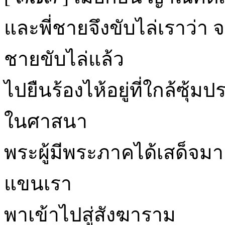
และพี่ชายจึงขับไล่เราว่า จง
ชายขับไล่แล้ว
ไปยืนร้องไห้อยู่ที่ใกล้ซุ
ในศาสนา
พระผู้มีพระภาคได้เสด็จมา 
แขนเรา
พาเข้าไปสู่สังฆาราม