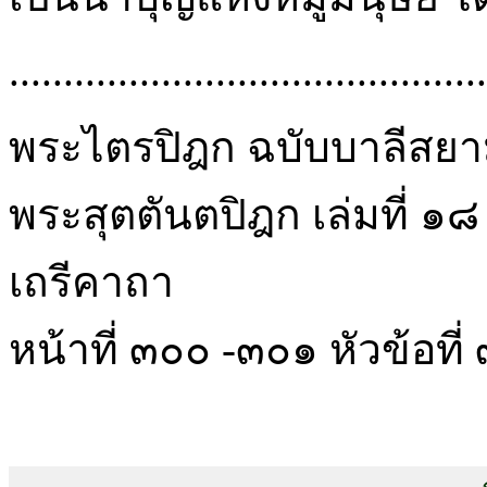
............................................
พระไตรปิฎก ฉบับบาลีสยามร
พระสุตตันตปิฎก เล่มที่ ๑๘
เถรีคาถา
หน้าที่ ๓๐๐ -๓๐๑ หัวข้อที