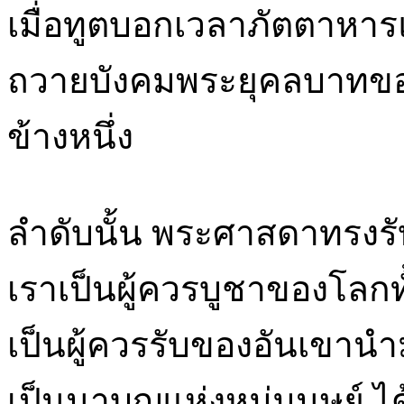
เมื่อทูตบอกเวลาภัตตาหาร
ถวายบังคมพระยุคลบาทของ
ข้างหนึ่ง
ลำดับนั้น พระศาสดาทรงรับร
เราเป็นผู้ควรบูชาของโลกท
เป็นผู้ควรรับของอันเขาน
เป็นนาบุญแห่งหมู่มนุษย์ ไ