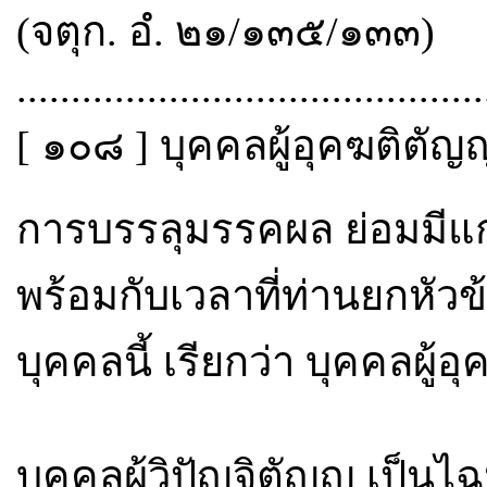
(จตุก. อํ. ๒๑/๑๓๕/๑๓๓)
...........................................
[ ๑๐๘ ] บุคคลผู้อุคฆติตัญ
การบรรลุมรรคผล ย่อมมีแ
พร้อมกับเวลาที่ท่านยกหัวข
บุคคลนี้ เรียกว่า บุคคลผู้อ
บุคคลผู้วิปัญจิตัญญู เป็นไ