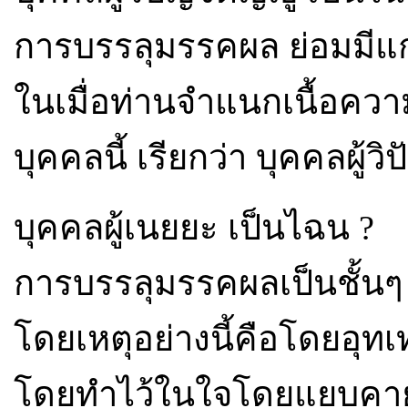
การบรรลุมรรคผล ย่อมมีแ
ในเมื่อท่านจำแนกเนื้อคว
บุคคลนี้ เรียกว่า บุคคลผู้วิ
บุคคลผู้เนยยะ เป็นไฉน ?
การบรรลุมรรคผลเป็นชั้นๆ
โดยเหตุอย่างนี้คือโดยอุท
โดยทำไว้ในใจโดยแยบคา