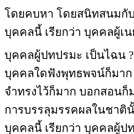
โดยคบหา โดยสนิทสนมกับ
บุคคลนี้ เรียกว่า บุคคลผู้เ
บุคคลผู้ปทปรมะ เป็นไฉน ?
บุคคลใดฟังพุทธพจน์ก็มาก
จำทรงไว้ก็มาก บอกสอนก็มา
การบรรลุมรรคผลในชาตินั
บุคคลนี้ เรียกว่า บุคคลผู้