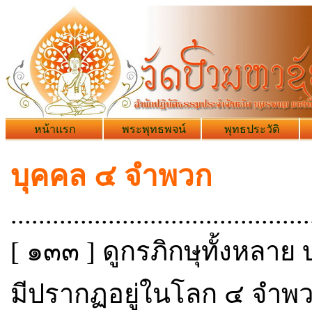
หน้าแรก
พระพุทธพจน์
พุทธประวัติ
บุคคล ๔ จำพวก
...........................................
[ ๑๓๓ ] ดูกรภิกษุทั้งหลาย
มีปรากฏอยู่ในโลก ๔ จำพว