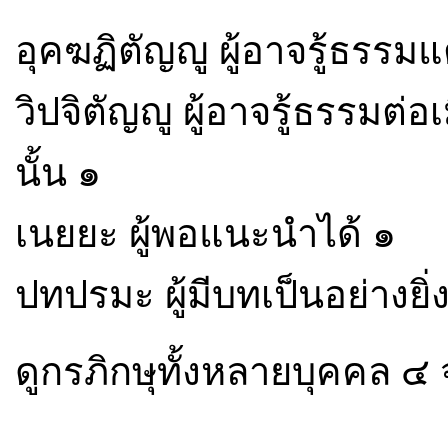
อุคฆฏิตัญญู ผู้อาจรู้ธรรม
วิปจิตัญญู ผู้อาจรู้ธรรมต่
นั้น ๑
เนยยะ ผู้พอแนะนำได้ ๑
ปทปรมะ ผู้มีบทเป็นอย่างยิ่
ดูกรภิกษุทั้งหลายบุคคล ๔