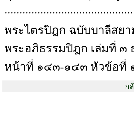
...........................................
พระไตรปิฎก ฉบับบาลีสยามร
พระอภิธรรมปิฎก เล่มที่ ๓
หน้าที่ ๑๔๓-๑๔๓ หัวข้อที่
กล