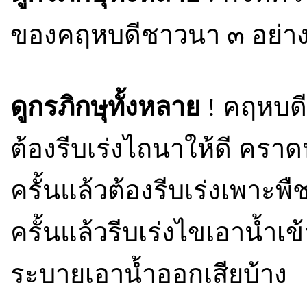
ของคฤหบดีชาวนา ๓ อย่างเห
ดูกรภิกษุทั้งหลาย
! คฤหบดี
ต้องรีบเร่งไถนาให้ดี คราด
ครั้นแล้วต้องรีบเร่งเพาะพ
ครั้นแล้วรีบเร่งไขเอาน้ำเข้
ระบายเอาน้ำออกเสียบ้าง