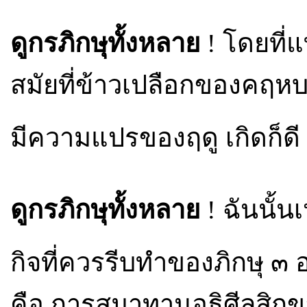
ดูกรภิกษุทั้งหลาย
! โดยที่แ
สมัยที่ข้าวเปลือกของคฤหบ
มีความแปรของฤดู เกิดก็ดี มีท
ดูกรภิกษุทั้งหลาย
! ฉันนั้น
กิจที่ควรรีบทำของภิกษุ ๓ อ
คือ การสมาทานอธิศีลสิก