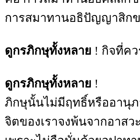
การสมาทานอธิปัญญาสิกข
ดูกรภิกษุทั้งหลาย
! กิจที่ค
ดูกรภิกษุทั้งหลาย
!
ภิกษุนั้นไม่มีฤทธิ์หรืออา
จิตของเราจงพ้นจากอาสวะ