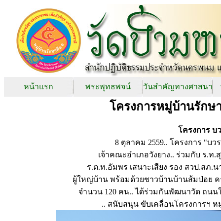
หน้าแรก
พระพุทธพจน์
วันสำคัญทางศาสนา
โครงการหมู่บ้านรักษา
โครงการ บว
8 ตุลาคม 2559.. โครงการ "บวร
เจ้าคณะอำเภอวังยาง.. ร่วมกับ ร.ท.สุ
ร.ต.ท.อัมพร เสนาะเสียง รอง สวป.สภ.นาแก
ผู้ใหญ่บ้าน พร้อมด้วยชาวบ้านบ้านส้มป่อย 
จำนวน 120 คน.. ได้ร่วมกันพัฒนาวัด ถนน
.. สนับสนุน ขับเคลื่อนโครงการฯ หม