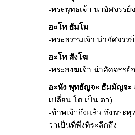
-พระพุทธเจ้า น่าอัศจรรย์จ
อะโห ธัมโม
-พระธรรมเจ้า น่าอัศจรรย์
อะโห สังโฆ
-พระสงฆเจ้า น่าอัศจรรย์จ
อะหัง พุทธัญจะ ธัมมัญจะ
เปลี่ยน โต เป็น ตา)
-ข้าพเจ้าถึงแล้ว ซึ่งพระ
ว่าเป็นที่พึ่งที่ระลึกถึง