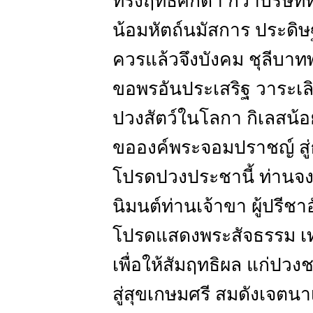
ทรงฤทธิศักดา กว่าบริษัท
น้อมหัตถ์นมัสการ ประดิษ
ควรแล้วจึงบังคม ชุลีบา
ขอพรอันประเสริฐ วาระเล
ปวงสัตว์ในโลกา กิเลสน้อย
ขอองค์พระจอมปราชญ์ สู่
โปรดปวงประชานี้ ท่าน
นิมนต์ท่านเจ้าขา ผู้ปรีชาอ
โปรดแสดงพระสัจธรรม เ
เพื่อให้สัมฤทธิผล แก่ปว
สู่สุขเกษมศรี สมดังเจตน