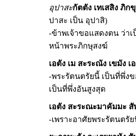
อุปาสะ
กัตตัง เทเสสิง ภิก
ปาสะ เป็น อุปาสิ)
-ข้าพเจ้าขอแสดงตน ว่าเป
หน้าพระภิกษุสงฆ์
เอตัง เม สะระณัง เขมัง 
-พระรัตนตรัยนี้ เป็นที่พึ่
เป็นที่พึ่งอันสูงสุด
เอตัง สะระณะมาคัมมะ ส
-เพราะอาศัยพระรัตนตรัยนี้ 