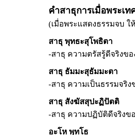
คำสาธุการเมื่อพระเท
(เมื่อพระแสดงธรรมจบ ให้
สาธุ พุทธะสุโพธิตา
-สาธุ ความตรัสรู้ดีจริงข
สาธุ ธัมมะสุธัมมะตา
-สาธุ ความเป็นธรรมจริ
สาธุ สังฆัสสุปะฏิปัตติ
-สาธุ ความปฏิบัติดีจริง
อะโห พุทโธ