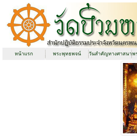
หน้าแรก
พระพุทธพจน์
วันสำคัญทางศาสนา
พร