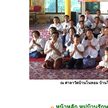
ณ ศาลาวัดบ้านโนหอม บ้านโ
หน้าหลัก หมู่บ้านรัก